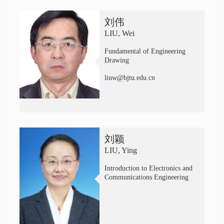
刘伟
LIU, Wei
Fundamental of Engineering
Drawing
liuw@bjtu.edu.cn
刘颖
LIU, Ying
Introduction to Electronics and
Communications Engineering