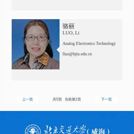
骆丽
LUO, Li
Analog Electronics Technology
lluo@bjtu.edu.cn
上一页
共
5
页 当前第
2
页
下一页