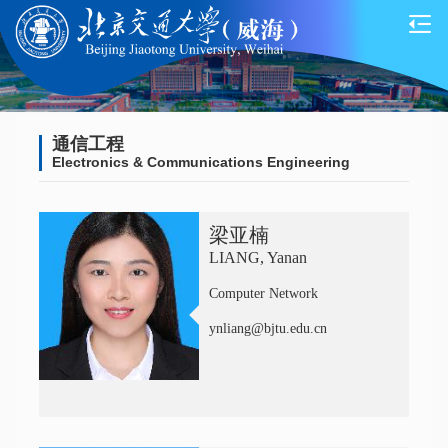
通信工程
Electronics & Communications Engineering
梁亚楠
LIANG, Yanan
Computer Network
ynliang@bjtu.edu.cn