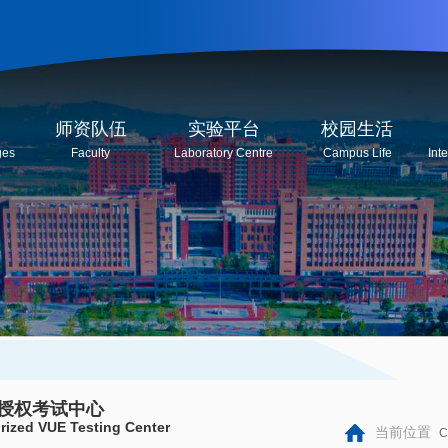
师资队伍
实验平台
校园生活
ges
Faculty
Laboratory Centre
Campus Life
Int
E授权考试中心
rized VUE Testing Center
当前位置
Cu