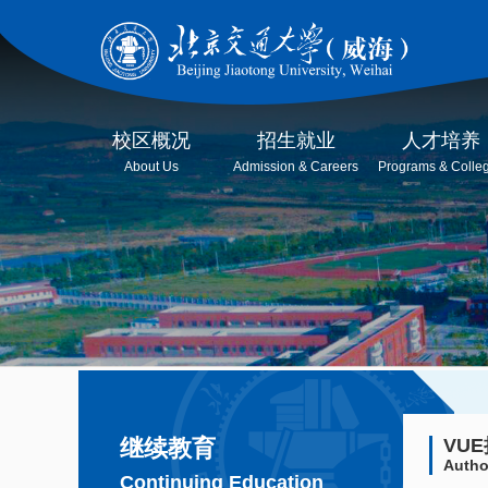
校区概况
招生就业
人才培养
About Us
Admission & Careers
Programs & Colle
继续教育
VU
Autho
Continuing Education