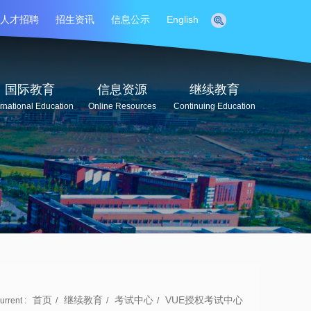
人才招聘
招生资讯
信息公示
English
国际教育
信息资源
继续教育
ernational Education
Online Resources
Continuing Education
首页
继续教育
考试中心
VUE授权考试中心
rrent :
/
/
/