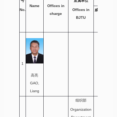
号
直属单位
C
Name
Offices in
No.
Offices in
威海校区对接
charge
BJTU
部门
Office
1
高亮
GAO,
Liang
组织部
Organization