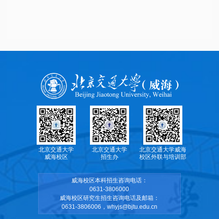
北京交通大学
北京交通大学
北京交通大学威海
威海校区
招生办
校区外联与培训部
威海校区本科招生咨询电话：
0631-3806000
威海校区研究生招生咨询电话及邮箱：
0631-3806006，whyjs@bjtu.edu.cn