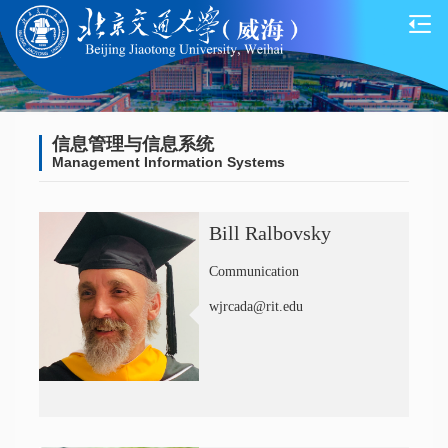
信息管理与信息系统
Management Information Systems
Bill Ralbovsky
Communication
wjrcada@rit.edu