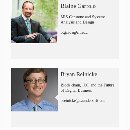
Blaine Garfolo
MIS Capstone and Systems
Analysis and Design
btgcada@rit.edu
Bryan Reinicke
Block chain, IOT and the Future
of Digital Business
breinicke@saunders.rit.edu