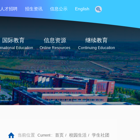
人才招聘
招生资讯
信息公示
English
国际教育
信息资源
继续教育
ernational Education
Online Resources
Continuing Education
当前位置
首页
校园生活
学生社团
Current :
/
/