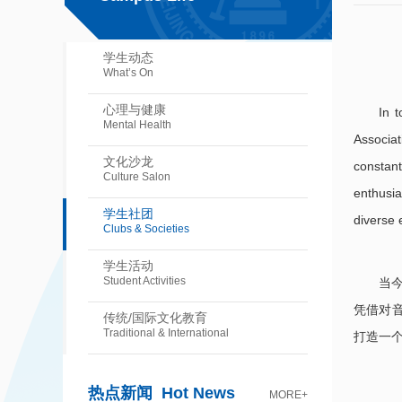
学生动态
What’s On
心理与健康
In 
Mental Health
Associat
文化沙龙
constant
Culture Salon
enthusia
学生社团
diverse 
Clubs & Societies
学生活动
Student Activities
当今
凭借对音
传统/国际文化教育
Traditional & International
打造一
热点新闻
Hot News
MORE+