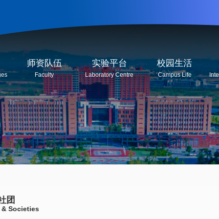
师资队伍
实验平台
校园生活
ges
Faculty
Laboratory Centre
Campus Life
Int
社团
 & Societies