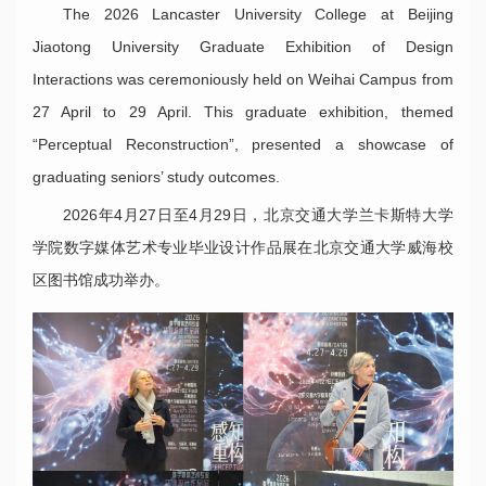
The 2026 Lancaster University College at Beijing
Jiaotong University Graduate Exhibition of Design
Interactions was ceremoniously held on Weihai Campus from
27 April to 29 April. This graduate exhibition, themed
“Perceptual Reconstruction”, presented a showcase of
graduating seniors’ study outcomes.
2026年4月27日至4月29日，北京交通大学兰卡斯特大学
学院数字媒体艺术专业毕业设计作品展在北京交通大学威海校
区图书馆成功举办。