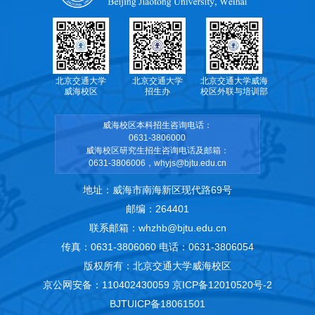
北京交通大学
北京交通大学
北京交通大学威海
威海校区
招生办
校区外联与培训部
威海校区本科招生咨询电话：
0631-3806000
威海校区研究生招生咨询电话及邮箱：
0631-3806006，whyjs@bjtu.edu.cn
地址：威海市南海新区现代路69号
邮编：264401
联系邮箱：whzhb@bjtu.edu.cn
传真：0631-3806060 电话：0631-3806054
版权所有：北京交通大学威海校区
京公网安备：110402430059
京ICP备12010520号-2
BJTUICP备18061501