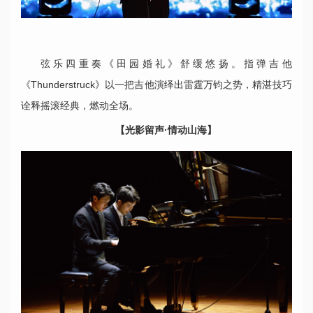
弦乐四重奏《田园婚礼》舒缓悠扬。指弹吉他
《Thunderstruck》以一把吉他演绎出雷霆万钧之势，精湛技巧
诠释摇滚经典，燃动全场。
【光影留声·情动山海】