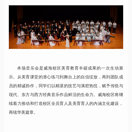
本场音乐会是威海校区美育教育丰硕成果的一次生动展
示。从美育课堂的潜心练习到舞台上的自信绽放，再到团队成
员的精诚协作，同学们以精湛的技艺与满腔热忱，赋予传统与
现代、东方与西方经典音乐作品鲜活的生命力。威海校区将继
续着力推动和打造校区全员育人及美育育人的内涵文化建设，
再续华美篇章。