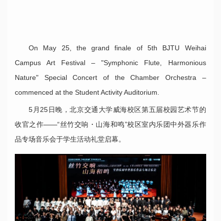
On May 25, the grand finale of 5th BJTU Weihai
Campus Art Festival – "Symphonic Flute, Harmonious
Nature" Special Concert of the Chamber Orchestra –
commenced at the Student Activity Auditorium.
5月25日晚，北京交通大学威海校区第五届校园艺术节的
收官之作——“丝竹交响・山海和鸣”校区室内乐团中外器乐作
品专场音乐会于学生活动礼堂启幕。