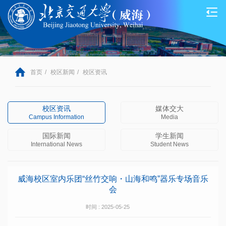
首页
/
校区新闻
/
校区资讯
校区资讯
媒体交大
Campus Information
Media
国际新闻
学生新闻
International News
Student News
威海校区室内乐团“丝竹交响・山海和鸣”器乐专场音乐
会
时间 : 2025-05-25