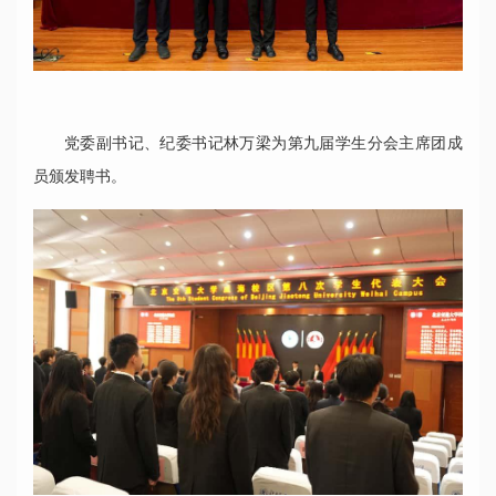
党委副书记、纪委书记林万梁为第九届学生分会主席团成
员颁发聘书。