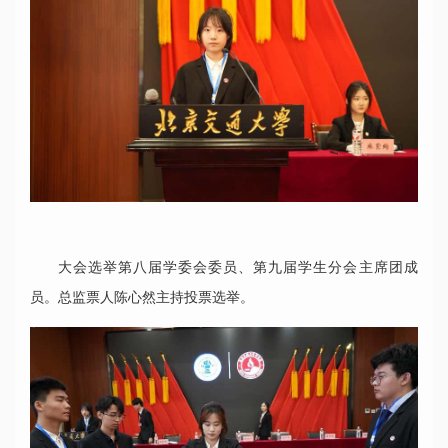
大会选举第八届学委会委员、第九届学生分会主席团成
员。总监票人陈心然主持投票选举。