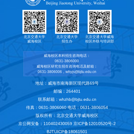
北京交通大学
北京交通大学
北京交通大学威海
威海校区
招生办
校区外联与培训部
威海校区本科招生咨询电话：
0631-3806000
威海校区研究生招生咨询电话及邮箱：
0631-3806006，whyjs@bjtu.edu.cn
地址：威海市南海新区现代路69号
邮编：264401
联系邮箱：whzhb@bjtu.edu.cn
传真：0631-3806060 电话：0631-3806054
版权所有：北京交通大学威海校区
京公网安备：110402430059
京ICP备12010520号-2
BJTUICP备18061501