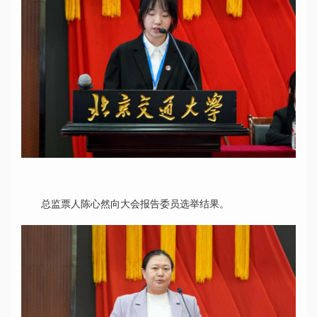
总监票人陈心然向大会报告委员选举结果。