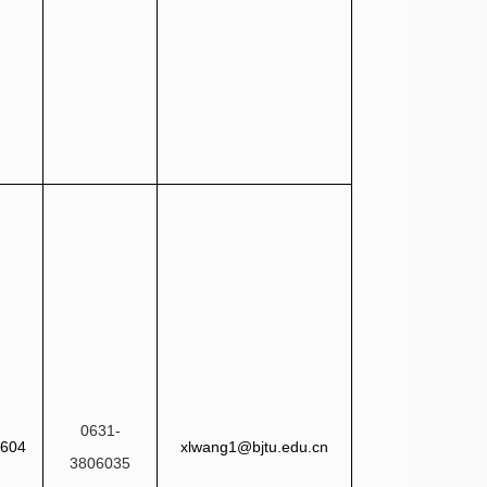
0631-
604
xlwang1@bjtu.edu.cn
3806035