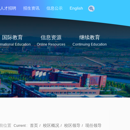
人才招聘
招生资讯
信息公示
English
国际教育
信息资源
继续教育
ernational Education
Online Resources
Continuing Education
前位置
首页
校区概况
校区领导
现任领导
Current :
/
/
/