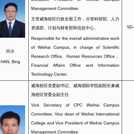
Management Committee.
主管威海校区行政全面工作，分管
科研部、人力
SD-
资源部、
计划与财务部和信息中心。
Responsible for the overall administrative work
of Weihai Campus, in charge of Scientific
韩冰
Research Office, Human Resources Office，
HAN, Bing
Financial Affairs Office and Information
Technology Center.
威海校区党委副书记、威海国际学院副院长兼威
海校区管委会副主任
Vice Secretary of CPC Weihai Campus
Committee, Vice dean of Weihai International
College and Vice President of Weihai Campus
Management Committee.