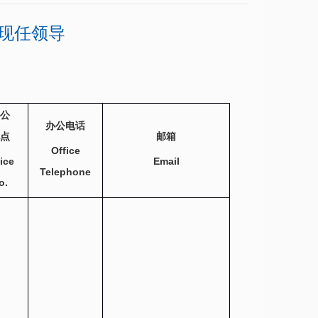
现任领导
公
办公电话
点
邮箱
Office
ice
Email
Telephone
o.