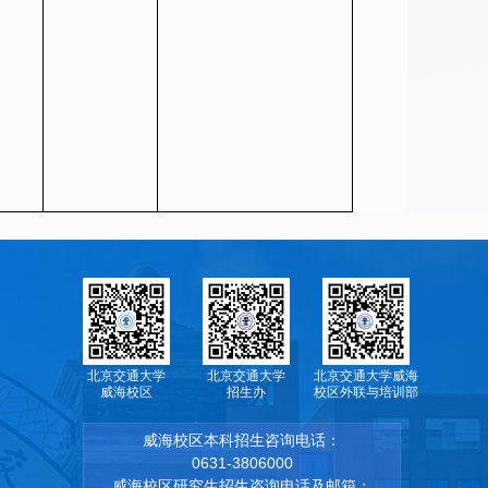
北京交通大学
北京交通大学
北京交通大学威海
威海校区
招生办
校区外联与培训部
威海校区本科招生咨询电话：
0631-3806000
威海校区研究生招生咨询电话及邮箱：