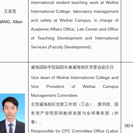
international student teaching work at Weihai
王喜莲
International College, laboratory management
and safety at Weihai Campus, in charge of
ANG, Xilian
Academic Affairs Office, Lab Center and Office
of Teaching Development and International
Services (Faculty Development).
威海国际学院副院长兼威海校区管委会副主任
Vice dean of Weihai International College and
Vice President of Weihai Campus
Management Committee.
主管威海校区党群工作部（工会）、图书馆、国
有资产管理部和教师发展与全球事务部（外
事）。
SD-
Responsible for CPC Committee Office (Labor