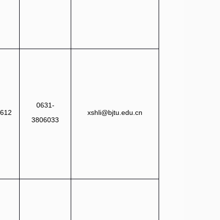
0631-
612
xshli
@bjtu.edu.cn
3806033