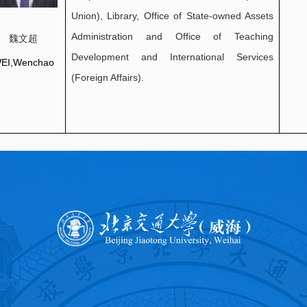
Union), Library, Office of State-owned Assets
Administration and Office of Teaching
魏文超
Development and International Services
EI,Wenchao
(Foreign Affairs).