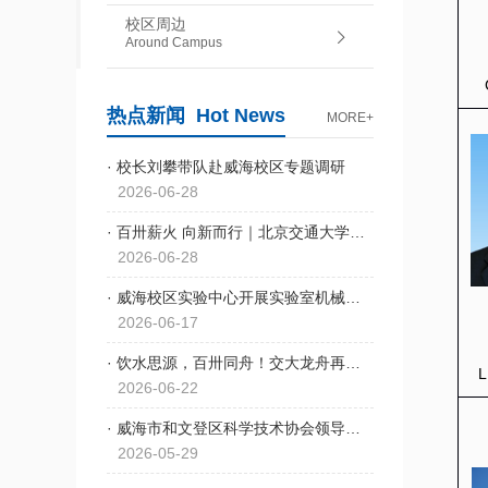
校区周边
Around Campus
热点新闻
Hot News
MORE+
· 校长刘攀带队赴威海校区专题调研
2026-06-28
· 百卅薪火 向新而行｜北京交通大学威海校区举行2026年毕业典礼暨学位授予仪式
2026-06-28
· 威海校区实验中心开展实验室机械性创伤应急处置和心搏骤停急救演练
2026-06-17
· 饮水思源，百卅同舟！交大龙舟再登央视！
L
2026-06-22
· 威海市和文登区科学技术协会领导来威海校区走访慰问科普工作者
2026-05-29