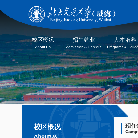
校区概况
招生就业
人才培养
About Us
Admission & Careers
Programs & Colle
校区概况
现任
Camp
AboutUs