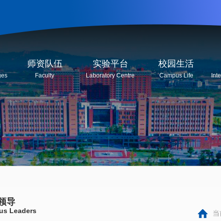
师资队伍
实验平台
校园生活
ges
Faculty
Laboratory Centre
Campus Life
Int
领导
us Leaders
当