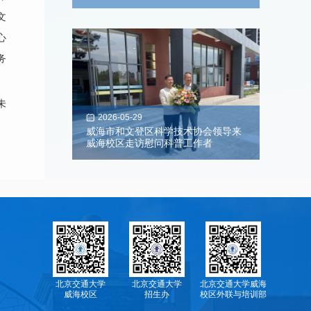
文
心
务
未
2026-05-29
威海市和文登区科学技术协会领导来
威海校区走访慰问科普工作者
北京交通大学
北京交通大学
北京交通大学威海
威海校区
招生办
校区外联与培训部