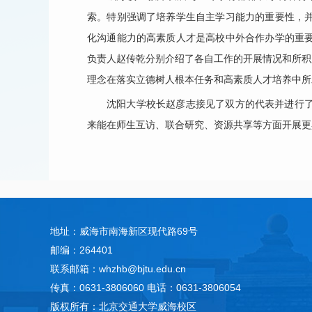
索。特别强调了培养学生自主学习能力的重要性，
化沟通能力的高素质人才是高校中外合作办学的重
负责人赵传乾分别介绍了各自工作的开展情况和所积
理念在落实立德树人根本任务和高素质人才培养中所
沈阳大学校长赵彦志接见了双方的代表并进行
来能在师生互访、联合研究、资源共享等方面开展更
地址：威海市南海新区现代路69号
邮编：264401
联系邮箱：whzhb@bjtu.edu.cn
传真：0631-3806060 电话：0631-3806054
版权所有：北京交通大学威海校区