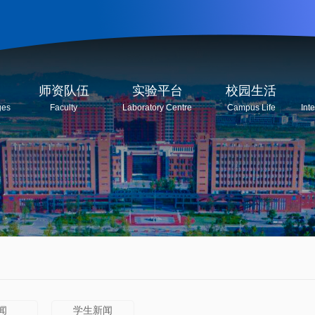
师资队伍
实验平台
校园生活
ges
Faculty
Laboratory Centre
Campus Life
Int
闻
学生新闻