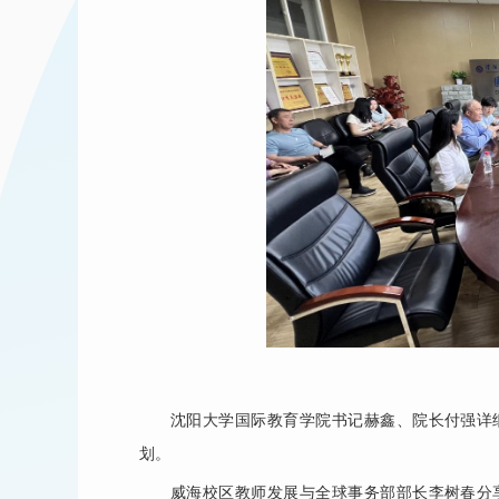
沈阳大学国际教育学院书记赫鑫、院长付强详
划。
威海校区教师发展与全球事务部部长李树春分