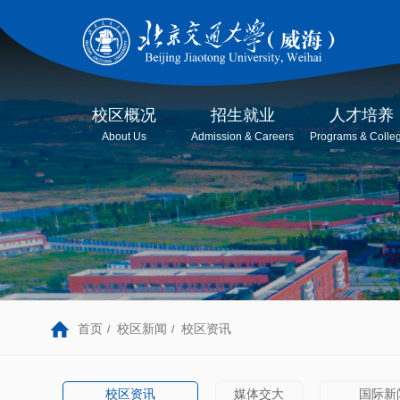
校区概况
招生就业
人才培养
About Us
Admission & Careers
Programs & Colle
首页
校区新闻
校区资讯
/
/
校区资讯
媒体交大
国际新