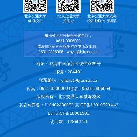
北京交通大学
北京交通大学
北京交通大学威海
威海校区
招生办
校区外联与培训部
威海校区本科招生咨询电话：
0631-3806000
威海校区研究生招生咨询电话及邮箱：
0631-3806006，whyjs@bjtu.edu.cn
地址：威海市南海新区现代路69号
邮编：264401
联系邮箱：whzhb@bjtu.edu.cn
传真：0631-3806060 电话：0631-3806054
版权所有：北京交通大学威海校区
京公网安备：110402430059
京ICP备12010520号-2
BJTUICP备18061501
访问数：
12968118